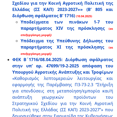
Σχεδίου για την Κοινή Αγροτική Πολιτική της
Ελλάδας (ΣΣ ΚΑΠ) 2023-2027»» (Β’ 805 και
διόρθωση σφάλματος Β’ 1716)
(10.04.2025)
Υποδείγματα των πινάκων 1-7 του
παραρτήματος ΧΙV της πρόσκλησης
(σε
επεξεργάσιμη μορφή)
Υπόδειγμα της Υπεύθυνης Δήλωσης του
παραρτήματος ΧΙ της πρόσκλησης
(σε
επεξεργάσιμη μορφή)
ΦΕΚ Β΄1716/08.04.2025: Διόρθωση σφάλματος
στην υπ’ αρ. 47699/19-2-2025 απόφαση του
Υπουργού Αγροτικής Ανάπτυξης και Τροφίμων
«Καθορισμός λεπτομερειών λειτουργίας και
εφαρμογής της Παρέμβασης Π3-73-2.3 “Στήριξη
για επενδύσεις στη μεταποίηση/εμπορία και/ή
ανάπτυξη γεωργικών προϊόντων του
Στρατηγικού Σχεδίου για την Κοινή Αγροτική
Πολιτική της Ελλάδας (ΣΣ ΚΑΠ) 2023-2027”» που
δημοσιεύθηκε στην Εφημερίδα της Κυβερνήσεως