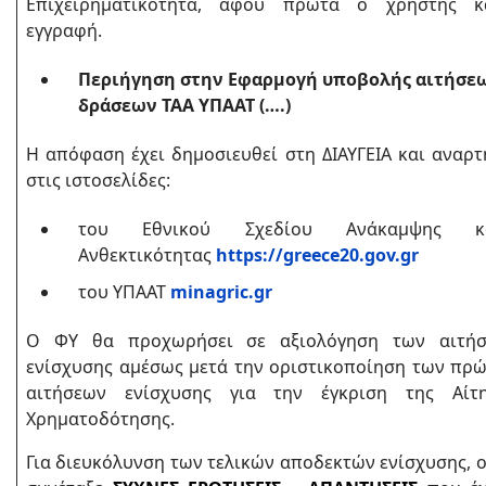
Επιχειρηματικότητα, αφού πρώτα ο χρήστης κ
εγγραφή.
Περιήγηση στην Εφαρμογή υποβολής αιτήσε
δράσεων ΤΑΑ ΥΠΑΑΤ
(….)
Η απόφαση έχει δημοσιευθεί στη ΔΙΑΥΓΕΙΑ και αναρτ
στις ιστοσελίδες:
του Εθνικού Σχεδίου Ανάκαμψης κ
Ανθεκτικότητας
https://greece20.gov.gr
του ΥΠΑΑΤ
minagric.gr
Ο ΦΥ θα προχωρήσει σε αξιολόγηση των αιτή
ενίσχυσης αμέσως μετά την οριστικοποίηση των πρ
αιτήσεων ενίσχυσης για την έγκριση της Αίτ
Χρηματοδότησης.
Για διευκόλυνση των τελικών αποδεκτών ενίσχυσης, 