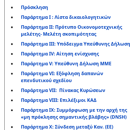
Πρόσκληση
Παράρτημα Ι : Λίστα δικαιολογητικών
Παράρτημα ΙΙ: Πρότυπο Οικονομοτεχνικής
μελέτης- Μελέτη σκοπιμότητας
Παράρτημα III: Υπόδειγμα Υπεύθυνης Δήλωση
Παράρτημα IV: Αίτηση ενίσχυσης
Παράρτημα V: Υπεύθυνη Δήλωση ΜΜΕ
Παράρτημα VI: Εξόφληση δαπανών
επενδυτικού σχεδίου
Παράρτημα VII: Πίνακας Κυρώσεων
Παράρτημα VIIΙ: Επιλέξιμοι ΚΑΔ
Παράρτημα IΧ: Συμμόρφωση με την αρχή της
«μη πρόκλησης σημαντικής βλάβης» (DNSH)
Παράρτημα Χ: Σύνδεση μεταξύ Καν. (ΕΕ)