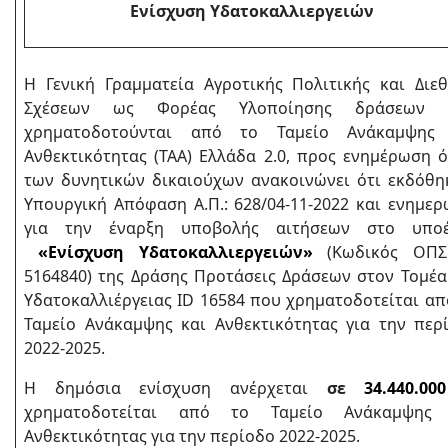
Ενίσχυση Υδατοκαλλιεργειών
H Γενική Γραμματεία Αγροτικής Πολιτικής και Διε
Σχέσεων ως Φορέας Υλοποίησης δράσεων 
χρηματοδοτούνται από το Ταμείο Ανάκαμψης 
Ανθεκτικότητας (ΤΑΑ) Ελλάδα 2.0, προς ενημέρωση 
των δυνητικών δικαιούχων ανακοινώνει ότι εκδόθη
Υπουργική Απόφαση Α.Π.: 628/04-11-2022 και ενημερ
για την έναρξη υποβολής αιτήσεων στο υποέ
«Ενίσχυση Υδατοκαλλιεργειών»
(Κωδικός ΟΠΣ
5164840) της Δράσης Προτάσεις Δράσεων στον Τομέα
Υδατοκαλλιέργειας ID 16584 που χρηματοδοτείται απ
Ταμείο Ανάκαμψης και Ανθεκτικότητας για την περ
2022-2025.
Η δημόσια ενίσχυση ανέρχεται
σε
34.440.00
χρηματοδοτείται από το Ταμείο Ανάκαμψης 
Ανθεκτικότητας για την περίοδο 2022-2025.