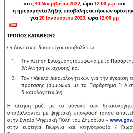
στις
30 Νοεμβρίου 2022,
ώρα
12:00 μ.μ
.
και
η ημερομηνία λήξης υποβολής αιτήσεων ορίστη
για
20 Ιανουαρίου 2023,
ώρα
12:00 μμ
ΤΡΟΠΟΣ ΚΑΤΑΘΕΣΗΣ
Οι δυνητικοί δικαιούχοι υποβάλλουν
Την Αίτηση Ενίσχυσης (σύμφωνα με το Παράρτη
IV: Αίτηση ενίσχυσης) και
Τον Φάκελο Δικαιολογητικών για την έγκριση τ
πρότασης (σύμφωνα με το Παράρτημα Ι: Λίσ
δικαιολογητικών)
Η αίτηση μαζί με το σύνολο των δικαιολογητ
υποβάλλονται με ψηφιακή υπογραφή (όπου απαιτεί
στην Ενιαία Ψηφιακή Πύλη του Δημοσίου –
www.gov.
στην ενότητα Γεωργία και κτηνοτροφία / Γεωρ