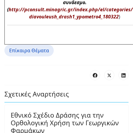
συνδεσμο.
(
http://pconsult.minagric.gr/index.php/el/categories/
diavouleush_drash1_ypometro4_180322
)
Επίκαιρα Θέματα
Σχετικές Αναρτήσεις
Εθνικό Σχέδιο Δράσης για την
Ορθολογική Χρήση των Γεωργικών
Φαρμάκων