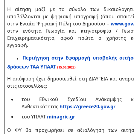
Η αίτηση μαζί με το σύνολο των δικαιολογητ
υποβάλλονται με ψηφιακή υπογραφή (όπου απαιτεί
στην Ενιαία Ψηφιακή Πύλη του Δημοσίου –
www.gov.
στην ενότητα Γεωργία και κτηνοτροφία / Γεωρ
Επιχειρηματικότητα, αφού πρώτα ο χρήστης κ
εγγραφή.
.
Περιήγηση στην Εφαρμογή υποβολής αιτή
δράσεων ΤΑΑ ΥΠΑΑΤ
(15.06.2022)
Η απόφαση έχει δημοσιευθεί στη ΔΙΑΥΓΕΙΑ και αναρτ
στις ιστοσελίδες:
του Εθνικού Σχεδίου Ανάκαμψης κ
Ανθεκτικότητας
https://greece20.gov.gr
του ΥΠΑΑΤ
minagric.gr
Ο ΦΥ θα προχωρήσει σε αξιολόγηση των αιτή