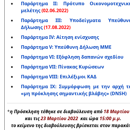
Παράρτημα ΙΙ: Πρότυπο Οικονομοτεχνικ
μελέτης
(02.06.2022)
Παράρτημα III: Υποδείγματα Υπεύθυν
Δήλωσης
(17.08.2022)
Παράρτημα IV: Αίτηση ενίσχυσης
Παράρτημα V: Υπεύθυνη Δήλωση ΜΜΕ
Παράρτημα VI: Εξόφληση δαπανών σχεδίου
Παράρτημα VII: Πίνακας Κυρώσεων
Παράρτημα VIII: Επιλέξιμοι ΚΑΔ
Παράρτημα IX: Συμμόρφωση με την αρχή τ
«μη πρόκλησης σημαντικής βλάβης» (DNSH)
*
η Πρόσκληση τέθηκε σε διαβούλευση από
18 Μαρτίο
και τις
23 Μαρτίου 2022
και ώρα
15:00 μ.μ
.
το κείμενο της διαβούλευσης βρίσκεται στον παρακ