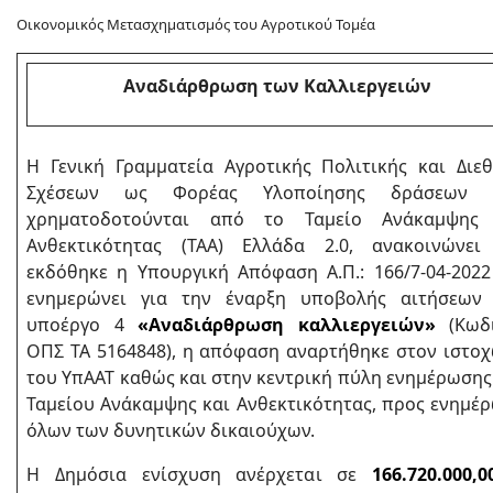
Οικονομικός Μετασχηματισμός του Αγροτικού Τομέα
Αναδιάρθρωση των Καλλιεργειών
Η Γενική Γραμματεία Αγροτικής Πολιτικής και Διε
Σχέσεων ως Φορέας Υλοποίησης δράσεων 
χρηματοδοτούνται από το Ταμείο Ανάκαμψης 
Ανθεκτικότητας (ΤΑΑ) Ελλάδα 2.0, ανακοινώνει
εκδόθηκε η Υπουργική Απόφαση Α.Π.: 166/7-04-2022
ενημερώνει για την έναρξη υποβολής αιτήσεων
υποέργο 4
«Αναδιάρθρωση καλλιεργειών»
(Κωδι
ΟΠΣ ΤΑ 5164848), η απόφαση αναρτήθηκε στον ιστο
του ΥπΑΑΤ καθώς και στην κεντρική πύλη ενημέρωσης
Ταμείου Ανάκαμψης και Ανθεκτικότητας, προς ενημέ
όλων των δυνητικών δικαιούχων.
Η Δημόσια ενίσχυση ανέρχεται σε
166.720.000,