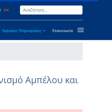
Αναζήτηση
Type 2 or more characters for results.
Χρήσιμες Πληροφορίες
Επικοινωνία
νισμό Αμπέλου και