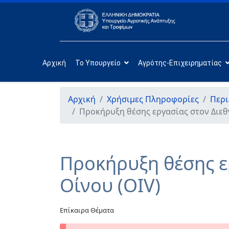
Αρχική
Το Υπουργείο
Αγρότης-Επιχειρηματίας
Αρχική
Χρήσιμες Πληροφορίες
Περι
Προκήρυξη θέσης εργασίας στον Διεθ
Προκήρυξη θέσης ε
Οίνου (OIV)
Επίκαιρα Θέματα