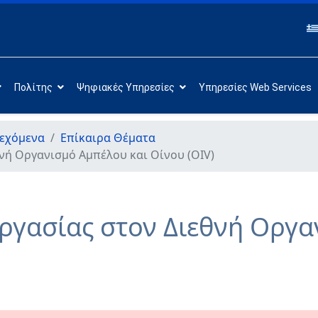
Πολίτης
Ψηφιακές Υπηρεσίες
Υπηρεσίες Web Services
εχόμενα
Επίκαιρα Θέματα
νή Οργανισμό Αμπέλου και Οίνου (OIV)
ργασίας στον Διεθνή Οργα