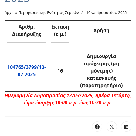
Αρχείο Περιφερειακής Ενότητας Σερρών
10 Φεβρουαρίου 2025
Αριθμ.
Έκταση
Χρήση
Διακήρυξης
(τ.μ.)
Δημιουργία
πρόχειρης (μη
104765/3799/10-
16
μόνιμης)
02-2025
κατασκευής
(παρατηρητήριο)
Ημερομηνία Δημοπρασίας 12/03/2025, ημέρα Τετάρτη,
ώρα έναρξης 10:00 π.μ. έως 10:20 π.μ.