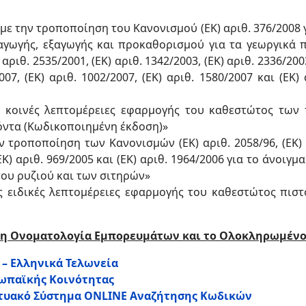
με την τροποποίηση του Κανονισμού (ΕΚ) αριθ. 376/2008 
γωγής, εξαγωγής και προκαθορισμού για τα γεωργικά π
) αριθ. 2535/2001, (ΕΚ) αριθ. 1342/2003, (ΕΚ) αριθ. 2336/200
2007, (ΕΚ) αριθ. 1002/2007, (ΕΚ) αριθ. 1580/2007 και (Ε
ς κοινές λεπτομέρειες εφαρμογής του καθεστώτος των 
όντα (Κωδικοποιημένη έκδοση)»
 τροποποίηση των Κανονισμών (ΕΚ) αριθ. 2058/96, (ΕΚ) αρ
 (ΕΚ) αριθ. 969/2005 και (ΕΚ) αριθ. 1964/2006 για το άνοι
ου ρυζιού και των σιτηρών»
ς ειδικές λεπτομέρειες εφαρμογής του καθεστώτος πισ
νη Ονοματολογία Εμπορευμάτων και το Ολοκληρωμένο 
– Ελληνικά Τελωνεία
ωπαϊκής Κοινότητας
κτυακό Σύστημα ONLINE Αναζήτησης Κωδικών