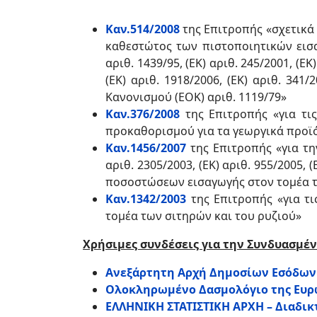
Καν.514/2008
της Επιτροπής «σχετικά 
καθεστώτος των πιστοποιητικών εισα
αριθ. 1439/95, (ΕΚ) αριθ. 245/2001, (ΕΚ
(ΕΚ) αριθ. 1918/2006, (ΕΚ) αριθ. 341/
Κανονισμού (ΕΟΚ) αριθ. 1119/79»
Καν.376/2008
της Επιτροπής «για τι
προκαθορισμού για τα γεωργικά προϊ
Καν.1456/2007
της Επιτροπής «για την
αριθ. 2305/2003, (ΕΚ) αριθ. 955/2005,
ποσοστώσεων εισαγωγής στον τομέα τ
Καν.1342/2003
της Επιτροπής «για τι
τομέα των σιτηρών και του ρυζιού»
Χρήσιμες συνδέσεις για την Συνδυασμέ
Ανεξάρτητη Αρχή Δημοσίων Εσόδων 
Ολοκληρωμένο Δασμολόγιο της Ευρ
ΕΛΛΗΝΙΚΗ ΣΤΑΤΙΣΤΙΚΗ ΑΡΧΗ – Διαδι