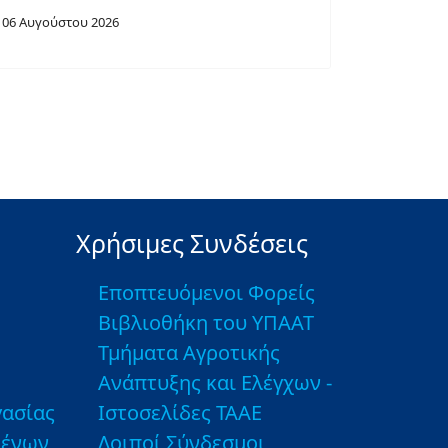
06 Αυγούστου 2026
Χρήσιμες Συνδέσεις
Εποπτευόμενοι Φορείς
Βιβλιοθήκη του ΥΠΑΑΤ
Τμήματα Αγροτικής
Ανάπτυξης και Ελέγχων -
ασίας
Ιστοσελίδες ΤΑΑΕ
μένων
Λοιποί Σύνδεσμοι