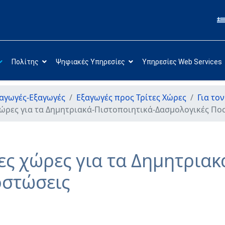
Πολίτης
Ψηφιακές Υπηρεσίες
Υπηρεσίες Web Services
αγωγές-Εξαγωγές
Εξαγωγές προς Τρίτες Χώρες
Για το
χώρες για τα Δημητριακά-Πιστοποιητικά-Δασμολογικές Π
ες χώρες για τα Δημητριακ
οστώσεις