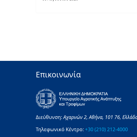
Επικοινωνία
Διεύθυνση:
Αχαρνών 2,
Αθήνα,
101 76,
Ελλάδ
Τηλεφωνικό Κέντρο:
+30 (210) 212-4000