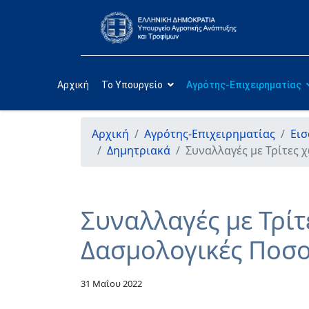
Αρχική
Το Υπουργείο
Αγρότης-Επιχειρηματίας
Αρχική
Αγρότης-Επιχειρηματίας
Εισ
Δημητριακά
Συναλλαγές με Τρίτες 
Συναλλαγές με Τρίτ
Δασμολογικές Ποσ
31 Μαΐου 2022