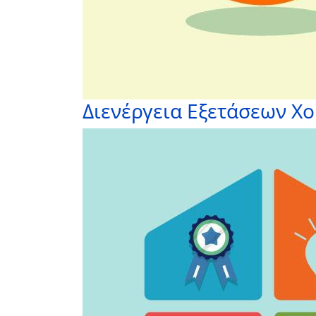
Διενέργεια Εξετάσεων Χ