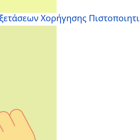
Εξετάσεων Χορήγησης Πιστοποιητ