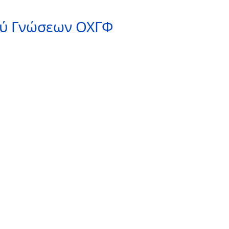
ού Γνώσεων ΟΧΓΦ