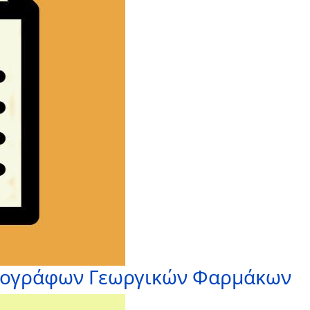
γογράφων Γεωργικών Φαρμάκων