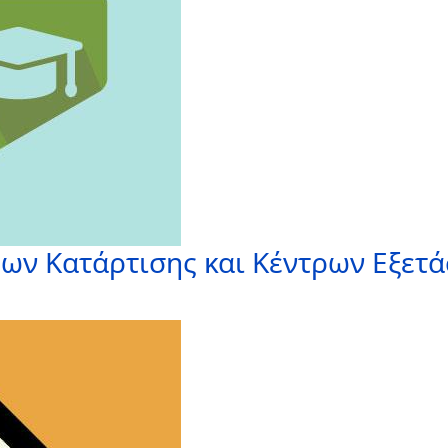
ων Κατάρτισης και Κέντρων Εξετ