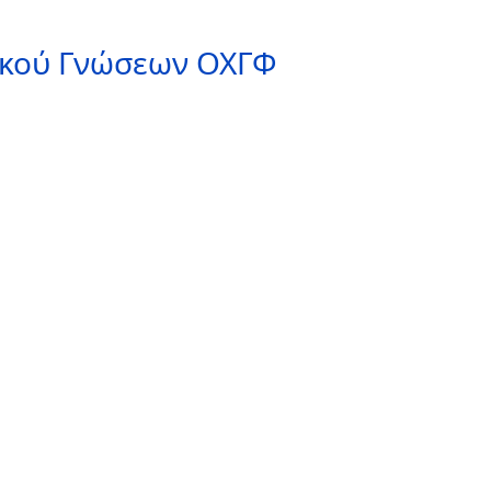
ικού Γνώσεων ΟΧΓΦ