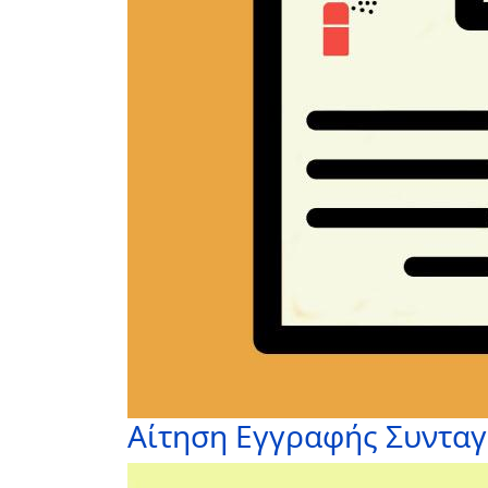
Αίτηση Εγγραφής Συντα