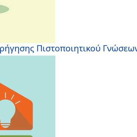
ορήγησης Πιστοποιητικού Γνώσεω