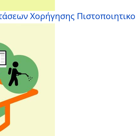
ετάσεων Χορήγησης Πιστοποιητικ