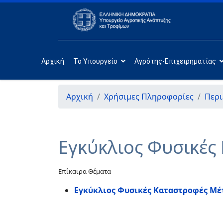
Αρχική
Το Υπουργείο
Αγρότης-Επιχειρηματίας
Αρχική
Χρήσιμες Πληροφορίες
Περι
Εγκύκλιος Φυσικές
Επίκαιρα Θέματα
Εγκύκλιος Φυσικές Καταστροφές Μέ