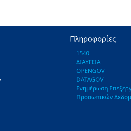
Πληροφορίες
1540
ΔΙΑΥΓΕΙΑ
OPENGOV
DATAGOV
α
Ενημέρωση Επεξεργ
Προσωπικών Δεδο