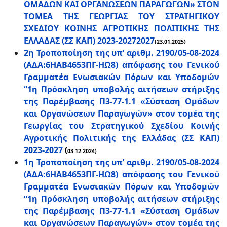
ΟΜΑΔΩΝ ΚΑΙ ΟΡΓΑΝΩΣΕΩΝ ΠΑΡΑΓΩΓΩΝ» ΣΤΟΝ
ΤΟΜΕΑ ΤΗΣ ΓΕΩΡΓΙΑΣ ΤΟΥ ΣΤΡΑΤΗΓΙΚΟΥ
ΣΧΕΔΙΟΥ ΚΟΙΝΗΣ ΑΓΡΟΤΙΚΗΣ ΠΟΛΙΤΙΚΗΣ ΤΗΣ
ΕΛΛΑΔΑΣ (ΣΣ ΚΑΠ) 2023-20272027
(23.01.2025)
2η Τροποποίηση της υπ’ αριθμ. 2190/05-08-2024
(ΑΔΑ:6ΗΑΒ4653ΠΓ-ΗΩ8) απόφασης του Γενικού
Γραμματέα Ενωσιακών Πόρων και Υποδομών
“1η Πρόσκληση υποβολής αιτήσεων στήριξης
της Παρέμβασης Π3-77-1.1 «Σύσταση Ομάδων
και Οργανώσεων Παραγωγών» στον τομέα της
Γεωργίας του Στρατηγικού Σχεδίου Κοινής
Αγροτικής Πολιτικής της Ελλάδας (ΣΣ ΚΑΠ)
2023-2027
(
03.12.2024)
1η Τροποποίηση της υπ’ αριθμ. 2190/05-08-2024
(ΑΔΑ:6ΗΑΒ4653ΠΓ-ΗΩ8) απόφασης του Γενικού
Γραμματέα Ενωσιακών Πόρων και Υποδομών
“1η Πρόσκληση υποβολής αιτήσεων στήριξης
της Παρέμβασης Π3-77-1.1 «Σύσταση Ομάδων
και Οργανώσεων Παραγωγών» στον τομέα της