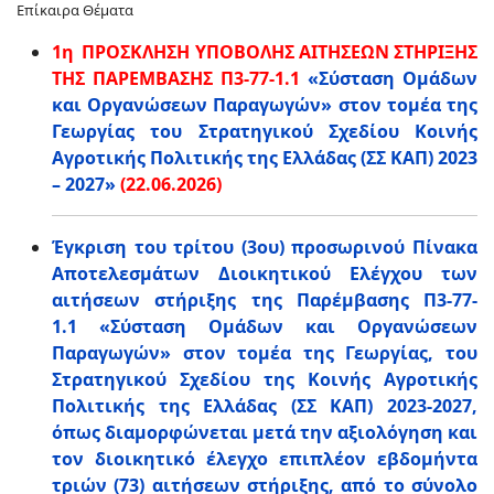
Επίκαιρα Θέματα
1η
ΠΡΟΣΚΛΗΣΗ ΥΠΟΒΟΛΗΣ ΑΙΤΗΣΕΩΝ ΣΤΗΡΙΞΗΣ
ΤΗΣ ΠΑΡΕΜΒΑΣΗΣ Π3-77-1.1
«Σύσταση Ομάδων
και Οργανώσεων Παραγωγών» στον τομέα της
Γεωργίας του Στρατηγικού Σχεδίου Κοινής
Αγροτικής Πολιτικής της Ελλάδας (ΣΣ ΚΑΠ) 2023
– 2027»
(22.06.2026)
Έγκριση του τρίτου (3ου) προσωρινού Πίνακα
Αποτελεσμάτων Διοικητικού Ελέγχου των
αιτήσεων στήριξης της Παρέμβασης Π3-77-
1.1 «Σύσταση Ομάδων και Οργανώσεων
Παραγωγών» στον τομέα της Γεωργίας, του
Στρατηγικού Σχεδίου της Κοινής Αγροτικής
Πολιτικής της Ελλάδας (ΣΣ ΚΑΠ) 2023-2027,
όπως διαμορφώνεται μετά την αξιολόγηση και
τον διοικητικό έλεγχο επιπλέον εβδομήντα
τριών (73) αιτήσεων στήριξης, από το σύνολο