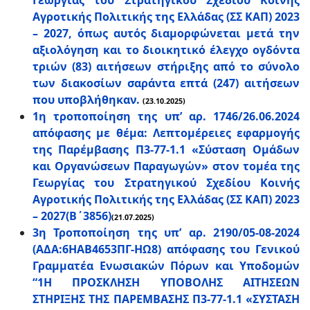
Γεωργίας του Στρατηγικού Σχεδίου Κοινής
Αγροτικής Πολιτικής της Ελλάδας (ΣΣ ΚΑΠ) 2023
– 2027, όπως αυτός διαμορφώνεται μετά την
αξιολόγηση και το διοικητικό έλεγχο ογδόντα
τριών (83) αιτήσεων στήριξης από το σύνολο
των διακοσίων σαράντα επτά (247) αιτήσεων
που υποβλήθηκαν.
(23.10.2025)
1η τροποποίηση της υπ’ αρ. 1746/26.06.2024
απόφασης με θέμα: Λεπτομέρειες εφαρμογής
της Παρέμβασης Π3-77-1.1 «Σύσταση Ομάδων
και Οργανώσεων Παραγωγών» στον τομέα της
Γεωργίας του Στρατηγικού Σχεδίου Κοινής
Αγροτικής Πολιτικής της Ελλάδας (ΣΣ ΚΑΠ) 2023
– 2027(Β΄3856)
(21.07.2025)
3η Τροποποίηση της υπ’ αρ. 2190/05-08-2024
(ΑΔΑ:6ΗΑΒ4653ΠΓ-ΗΩ8) απόφασης του Γενικού
Γραμματέα Ενωσιακών Πόρων και Υποδομών
“1Η ΠΡΟΣΚΛΗΣΗ ΥΠΟΒΟΛΗΣ ΑΙΤΗΣΕΩΝ
ΣΤΗΡΙΞΗΣ ΤΗΣ ΠΑΡΕΜΒΑΣΗΣ Π3-77-1.1 «ΣΥΣΤΑΣΗ