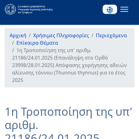
Αρχική
Χρήσιμες Πληροφορίες
Περιεχόμενα
Επίκαιρα Θέματα
1η Τροποποίηση της υπ' αριθμ.
21186/24.01.2025 (Επανάληψη στο Ορθό
23998/28.01.2025) Απόφασης χορήγησης αδειών
αλίευσης τόννου (Thunnus thynnus) για το έτος
2025
1η Τροποποίηση της υπ'
αριθμ.
21186/24.01.2025