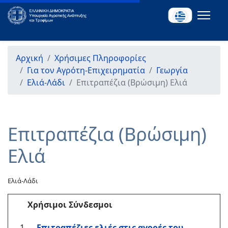
Αρχική
Χρήσιμες Πληροφορίες
Για τον Αγρότη-Επιχειρηματία
Γεωργία
Ελιά-Λάδι
Επιτραπέζια (Βρώσιμη) Ελιά
Επιτραπέζια (Βρώσιμη)
Ελιά
Ελιά-Λάδι
Χρήσιμοι Σύνδεσμοι
Επιτραπέζιες ελιές στις αγορές του