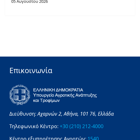
05 Αυγούστου 2026
Επικοινωνία
Διεύθυνση:
Αχαρνών 2,
Αθήνα,
101 76,
Ελλάδα
Τηλεφωνικό Κέντρο:
+30 (210) 212-4000
Κέντρο εξυπηρέτησης Αγροτών:
1540