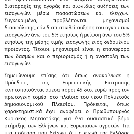
διαταραχές της αγοράς και αιφνίδιες αυξήσεις των
εισαγωγών, μέσω ποσοστώσεων και ελέγχων.
Συγκεκριμένα, προβλέπονται μηχανισμοί
διασφάλισης, εάν διαπιστωθεί αύξηση του όγκου των
εισαγωγών άνω του 5% ετησίως ή μείωση άνω του 5%
ετησίως της μέσης τιμής εισαγωγής ενός δεδομένου
προϊόντος. Τέτοιοι μηχανισμοί είναι η επαναφορά
των δασμών και ο περιορισμός ή η αναστολή των
εισαγωγών.
Σημειώνουμε επίσης ότι όπως ανακοίνωσε η
Πρόεδρος της Ευρωπαϊκής Επιτροπής
κινητοποιούνται άμεσα πόροι 45 δισ. ευρώ προς τον
πρωτογενή τομέα, στο πλαίσιο του νέου Πολυετούς
Δημοσιονομικού Πλαισίου. Πρόκειται, όπως
χαρακτηριστικά έχει αναφέρει ο Πρωθυπουργός
Κυριάκος Μητσοτάκης για ένα ουσιαστικό βήμα
στήριξης των Ελλήνων και Ευρωπαίων αγροτών. Για
μια πρόταση που δείχνει ότι η φωνή της Ελλάδας