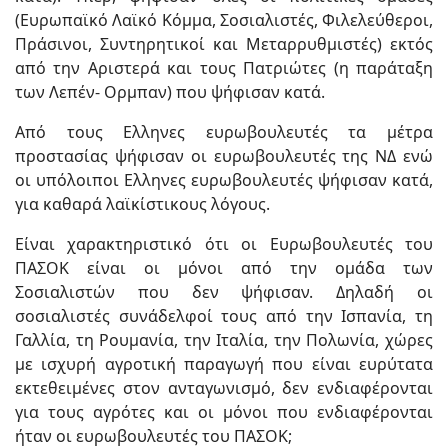
(Ευρωπαϊκό Λαϊκό Κόμμα, Σοσιαλιστές, Φιλελεύθεροι,
Πράσινοι, Συντηρητικοί και Μεταρρυθμιστές) εκτός
από την Αριστερά και τους Πατριώτες (η παράταξη
των Λεπέν- Ορμπαν) που ψήφισαν κατά.
Από τους Ελληνες ευρωβουλευτές τα μέτρα
προστασίας ψήφισαν οι ευρωβουλευτές της ΝΔ ενώ
οι υπόλοιποι Ελληνες ευρωβουλευτές ψήφισαν κατά,
για καθαρά λαϊκίστικους λόγους.
Είναι χαρακτηριστικό ότι οι Ευρωβουλευτές του
ΠΑΣΟΚ είναι οι μόνοι από την ομάδα των
Σοσιαλιστών που δεν ψήφισαν. Δηλαδή οι
σοσιαλιστές συνάδελφοί τους από την Ισπανία, τη
Γαλλία, τη Ρουμανία, την Ιταλία, την Πολωνία, χώρες
με ισχυρή αγροτική παραγωγή που είναι ευρύτατα
εκτεθειμένες στον ανταγωνισμό, δεν ενδιαφέρονται
για τους αγρότες και οι μόνοι που ενδιαφέρονται
ήταν οι ευρωβουλευτές του ΠΑΣΟΚ;