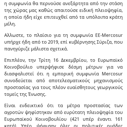
η συμφωνία θα περνούσε ανεξάρτητα από την στάση
της χώρας μας καθώς απαιτούσε ειδική πλειοψηφία,
η οποία ήδη είχε επιτευχθεί από τα υπόλοιπα κράτη
μέλη.
Αλλωστε, το πλαίσιο για τη συμφωνία ΕΕ-Mercosur
υπήρχε ήδη από το 2019, επί κυβέρνησης Σύριζα, που
πανηγύριζε μάλιστα σχετικά.
Επιπλέον, την Τρίτη 16 Δεκεμβρίου, το Ευρωπαϊκό
Κοινοβούλιο υπερψήφισε δέσμη μέτρων για να
διασφαλιστεί ότι η εμπορική συμφωνία Mercosur
συνοδεύεται από αποτελεσματικούς μηχανισμούς
προστασίας για τους πλέον ευαίσθητους γεωργικούς
τομείς της Ένωσης.
Είναι ενδεικτικό ότι τα μέτρα προστασίας των
αγροτών ψηφίστηκαν από ευρύτατη πλειοψηφία του
Ευρωπαϊκού Κοινοβουλίου (421 υπέρ έναντι 161
κατά). Υπέρ, ψήφισαν όλες οι πολιτικές ομάδες