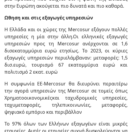
στην Ευρώπη ακούγεται πιο δυνατά και πιο καθαρά.
Ωθηση και στις εξαγωγές υπηρεσιών
Η Ελλάδα και οι χώρες της Mercosur εξάγουν πολλές
υπηρεσίες η μία στην άλλη.Οι ελληνικές εξαγωγές
υπηρεσιών προς τη Mercosur ανέρχονται σε 1,6
δισεκατομμύρια ευρώ ετησίως. Το 2023, οι κύριες
εξαγωγές υπηρεσιών περιελάμβαναν: μεταφορές: 1,5
δισ.ευρώ, τουρισμό 67 εκατομμύρια ευρώ και
πολιτισμό 2 εκατ. ευρώ
Η συμφωνία ΕΕ-Mercosur θα διευρύνει περαιτέρω
την αγορά υπηρεσιών της Mercosur σε τομείς όπως
Χρηματοοικονομικέςκαι ταχυδρομικές υπηρεσίες,
ταχυμεταφορές, τηλεπικοινωνίες, μεταφορές,
ψηφιακό εμπόριο και περιβάλλον
Το 97% όλων των Ελλήνων εξαγωγέων είναι μικρές
εταιρείες. Αυτές οι εταιρείες συχνά δυσκολεύονται να