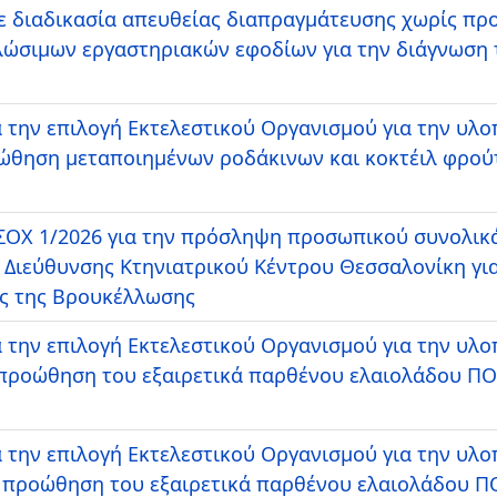
 διαδικασία απευθείας διαπραγμάτευσης χωρίς πρ
λώσιμων εργαστηριακών εφοδίων για την διάγνωση 
 την επιλογή Εκτελεστικού Οργανισμού για την υλ
οώθηση μεταποιημένων ροδάκινων και κοκτέιλ φρούτ
ΟΧ 1/2026 για την πρόσληψη προσωπικού συνολικά
 Διεύθυνσης Κτηνιατρικού Κέντρου Θεσσαλονίκη γι
ς της Βρουκέλλωσης
 την επιλογή Εκτελεστικού Οργανισμού για την υλ
 προώθηση του εξαιρετικά παρθένου ελαιολάδου ΠΟ
 την επιλογή Εκτελεστικού Οργανισμού για την υλ
ν προώθηση του εξαιρετικά παρθένου ελαιολάδου Π