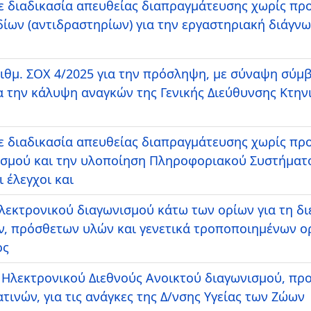
 διαδικασία απευθείας διαπραγμάτευσης χωρίς πρ
ίων (αντιδραστηρίων) για την εργαστηριακή διάγν
θμ. ΣΟΧ 4/2025 για την πρόσληψη, με σύναψη σύμβ
ια την κάλυψη αναγκών της Γενικής Διεύθυνσης Κτην
 διαδικασία απευθείας διαπραγμάτευσης χωρίς πρ
σμού και την υλοποίηση Πληροφοριακού Συστήματος
 έλεγχοι και
λεκτρονικού διαγωνισμού κάτω των ορίων για τη δι
, πρόσθετων υλών και γενετικά τροποποιημένων ορ
ος
 Ηλεκτρονικού Διεθνούς Ανοικτού διαγωνισμού, προ
τινών, για τις ανάγκες της Δ/νσης Υγείας των Ζώων