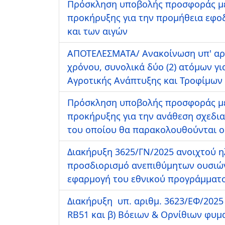
Πρόσκληση υποβολής προσφοράς με
προκήρυξης για την προμήθεια εφοδ
και των αιγών
ΑΠΟΤΕΛΕΣΜΑΤΑ/ Ανακοίνωση υπ' αρι
χρόνου, συνολικά δύο (2) ατόμων γ
Αγροτικής Ανάπτυξης και Τροφίμων
Πρόσκληση υποβολής προσφοράς με
προκήρυξης για την ανάθεση σχεδια
του οποίου θα παρακολουθούνται οι
Διακήρυξη 3625/ΓΝ/2025 ανοιχτού η
προσδιορισμό ανεπιθύμητων ουσιών
εφαρμογή του εθνικού προγράμματ
Διακήρυξη υπ. αριθμ. 3623/ΕΦ/2025
RB51 και β) Βόειων & Ορνίθιων φυμα