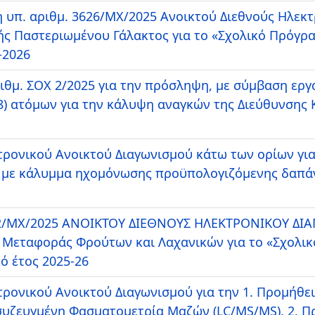
υπ. αριθμ. 3626/ΜΧ/2025 Ανοικτού Διεθνούς Ηλεκ
ς Παστεριωμένου Γάλακτος για το «Σχολικό Πρόγρ
-2026
μ. ΣΟΧ 2/2025 για την πρόσληψη, με σύμβαση εργα
8) ατόμων για την κάλυψη αναγκών της Διεύθυνσης
τρονικού Ανοικτού Διαγωνισμού κάτω των ορίων γι
με κάλυμμα ηχομόνωσης προϋπολογιζόμενης δαπάνη
622/ΜΧ/2025 ΑΝΟΙΚΤΟΥ ΔΙΕΘΝΟΥΣ ΗΛΕΚΤΡΟΝΙΚΟΥ ΔΙ
 Μεταφοράς Φρούτων και Λαχανικών για το «Σχολι
κό έτος 2025-26
τρονικού Ανοικτού Διαγωνισμού για την 1. Προμήθε
υζευγμένη Φασματομετρία Μαζών (LC/MS/MS). 2. Π