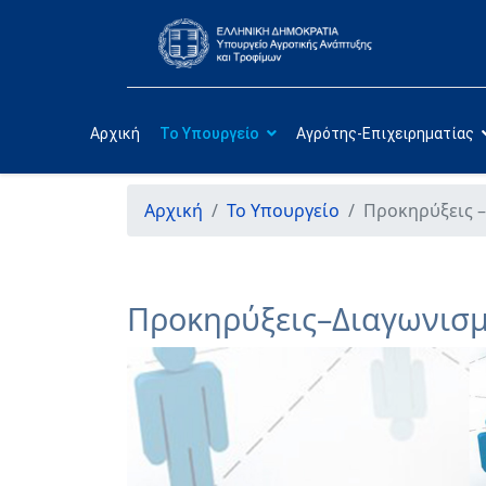
Αρχική
Το Υπουργείο
Αγρότης-Επιχειρηματίας
Αρχική
Το Υπουργείο
Προκηρύξεις –
Προκηρύξεις–Διαγωνισμ