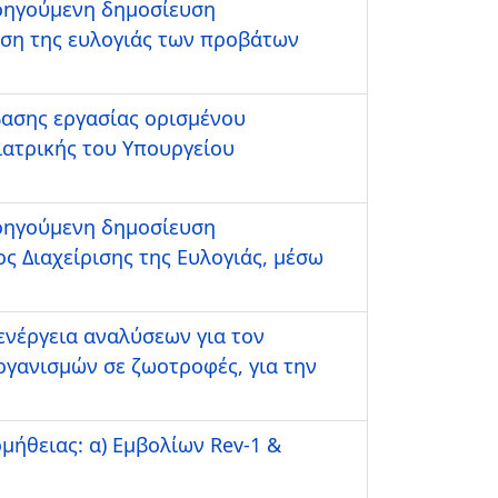
οηγούμενη δημοσίευση
ωση της ευλογιάς των προβάτων
ασης εργασίας ορισμένου
ιατρικής του Υπουργείου
οηγούμενη δημοσίευση
 Διαχείρισης της Ευλογιάς, μέσω
ενέργεια αναλύσεων για τον
γανισμών σε ζωοτροφές, για την
μήθειας: α) Εμβολίων Rev-1 &