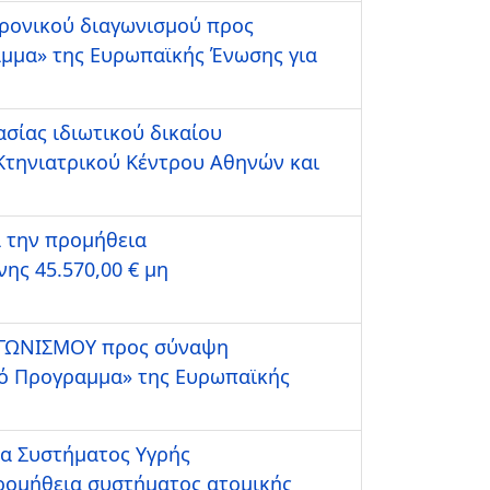
τρονικού διαγωνισμού προς
αμμα» της Ευρωπαϊκής Ένωσης για
σίας ιδιωτικού δικαίου
 Κτηνιατρικού Κέντρου Αθηνών και
α την προμήθεια
ς 45.570,00 € μη
ΑΓΩΝΙΣΜΟΥ προς σύναψη
κό Προγραμμα» της Ευρωπαϊκής
ια Συστήματος Υγρής
ρομήθεια συστήματος ατομικής