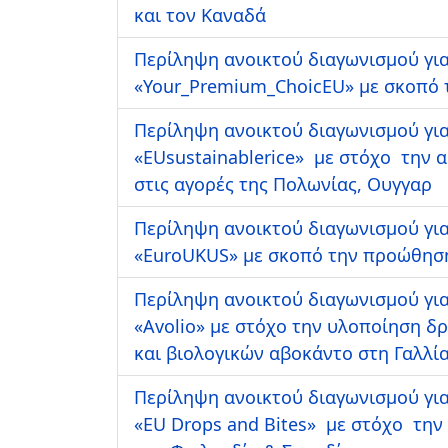
και τον Καναδά
Περίληψη ανοικτού διαγωνισμού για
«Your_Premium_ChoicEU» με σκοπό τ
Περίληψη ανοικτού διαγωνισμού για
«EUsustainablerice» με στόχο την 
στις αγορές της Πολωνίας, Ουγγαρ
Περίληψη ανοικτού διαγωνισμού για
«ΕuroUKUS» με σκοπό την προώθηση
Περίληψη ανοικτού διαγωνισμού για
«Avolio» με στόχο την υλοποίηση 
και βιολογικών αβοκάντο στη Γαλλί
Περίληψη ανοικτού διαγωνισμού για
«EU Drops and Bites» με στόχο τη