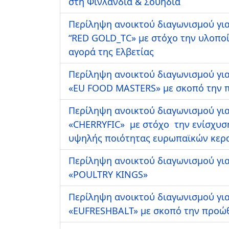
στη Φινλανδία & Σουηδία
Περίληψη ανοικτού διαγωνισμού για
“RED GOLD_TC» με στόχο την υλοπο
αγορά της Ελβετίας
Περίληψη ανοικτού διαγωνισμού για
«EU FOOD MASTERS» με σκοπό την π
Περίληψη ανοικτού διαγωνισμού για
«CHERRYFIC» με στόχο την ενίσχυσ
υψηλής ποιότητας ευρωπαϊκών κερ
Περίληψη ανοικτού διαγωνισμού για
«POULTRY KINGS»
Περίληψη ανοικτού διαγωνισμού για
«EUFRESHBALT» με σκοπό την προώθ