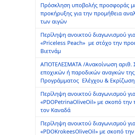
Πρόσκληση υποβολής προσφοράς με
προκήρυξης για την προμήθεια ανα
των αιγών
Περίληψη ανοικτού διαγωνισμού για
«Priceless Peach» με στόχο την πρ
Βιετνάμ
ΑΠΟΤΕΛΕΣΜΑΤΑ /Ανακοίνωση αριθ. Σ
εποχικών ή παροδικών αναγκών της
Προγράμματος Ελέγχου & Εκρίζωση
Περίληψη ανοικτού διαγωνισμού για
«PDOPetrinaOliveOil» με σκοπό την
τον Καναδά
Περίληψη ανοικτού διαγωνισμού για
«PDOKrokeesOliveOil» με σκοπό τη